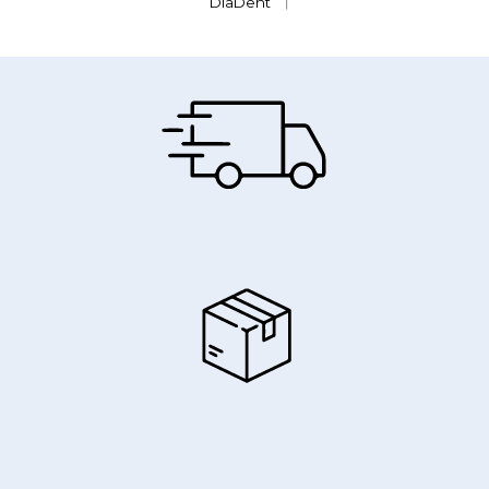
DiaDent