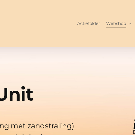
Actiefolder
Webshop
Unit
hing met zandstraling)