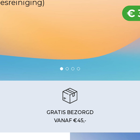
eesreiniging)
GRATIS BEZORGD
VANAF €45,-