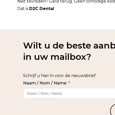
Niet tevreden? Geld terug. Geen onnodige kos
Dat is
D2C Dental
Wilt u de beste aan
in uw mailbox?
Schrijf u hier in voor de nieuwsbrief:
Naam / Nom / Name