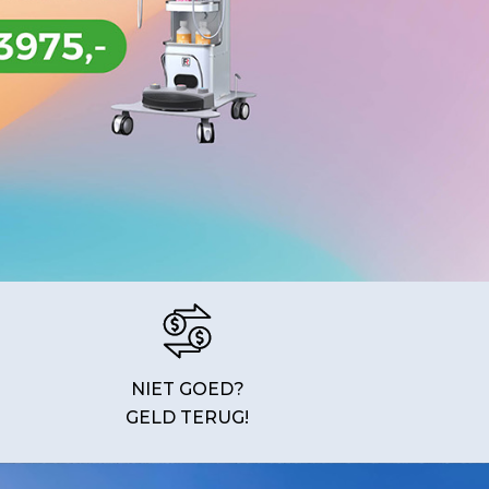
NIET GOED?
GELD TERUG!