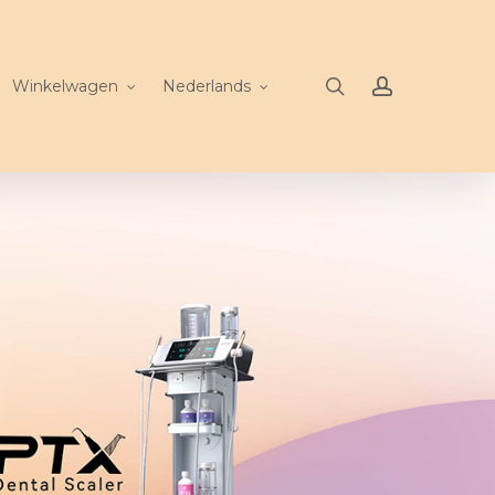
search
account
Winkelwagen
Nederlands