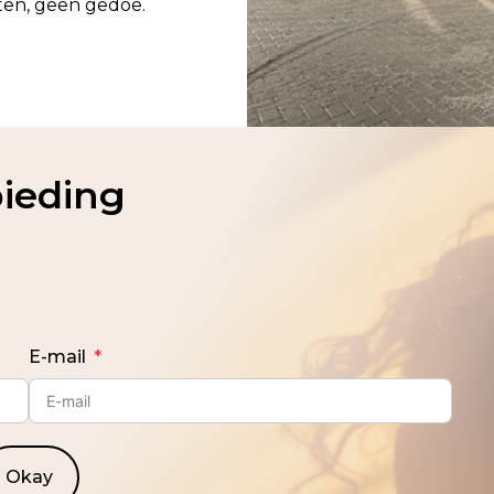
ten, geen gedoe.
bieding
E-mail
Okay