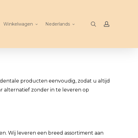
search
account
Winkelwagen
Nederlands
dentale producten eenvoudig, zodat u altijd
 alternatief zonder in te leveren op
pen. Wij leveren een breed assortiment aan