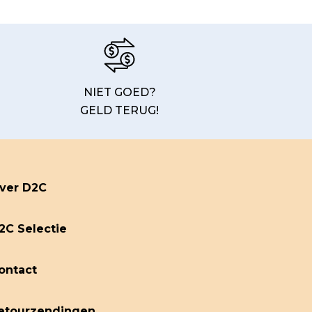
NIET GOED?
GELD TERUG!
ver D2C
2C Selectie
ontact
etourzendingen