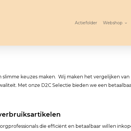
Actiefolder
Webshop
om slimme keuzes maken. Wij maken het vergelijken van 
waliteit. Met onze D2C Selectie bieden we een betaalbaar
verbruiksartikelen
rgprofessionals die efficiënt en betaalbaar willen inko