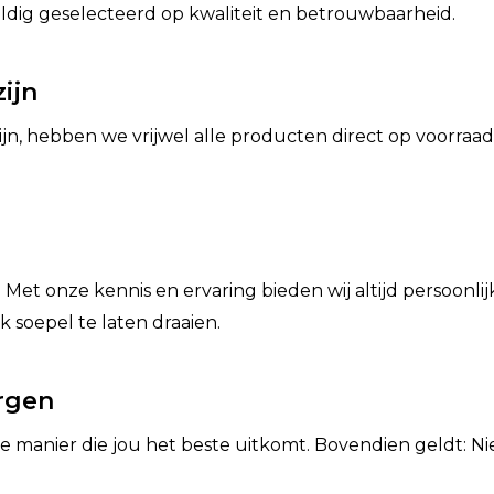
ldig geselecteerd op kwaliteit en betrouwbaarheid.
ijn
n, hebben we vrijwel alle producten direct op voorraad.
 Met onze kennis en ervaring bieden wij altijd persoonl
 soepel te laten draaien.
orgen
de manier die jou het beste uitkomt. Bovendien geldt: N