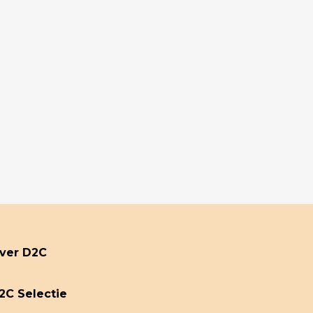
ver D2C
2C Selectie