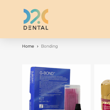
Skip
to
main
content
Home
Bonding