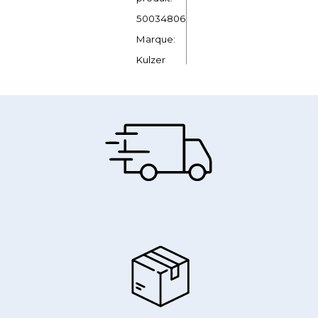
50034806
Marque:
Kulzer