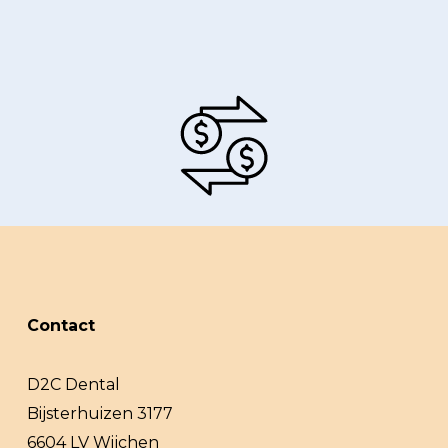
Contact
D2C Dental
Bijsterhuizen 3177
6604 LV Wijchen