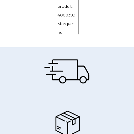
produit:
40003991
Marque:
null