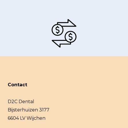
Contact
D2C Dental
Bijsterhuizen 3177
6604 LV Wijchen