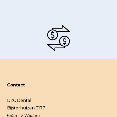
Contact
D2C Dental
Bijsterhuizen 3177
6604 LV Wijchen