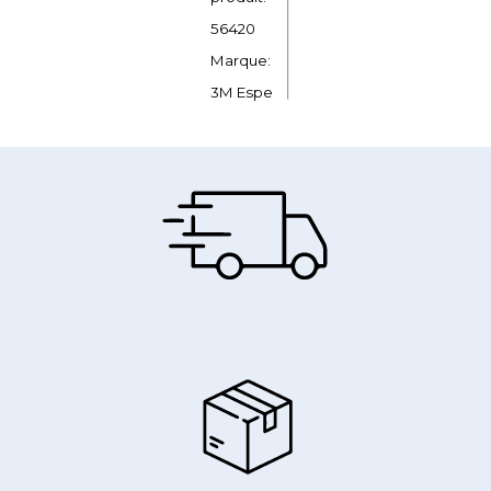
56420
Marque:
3M Espe