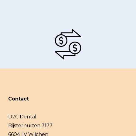
Contact
D2C Dental
Bijsterhuizen 3177
6604 LV Wijchen