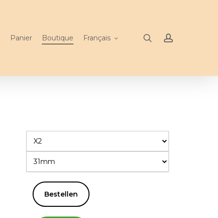
search
account
n
Panier
Boutique
Français
Bestellen