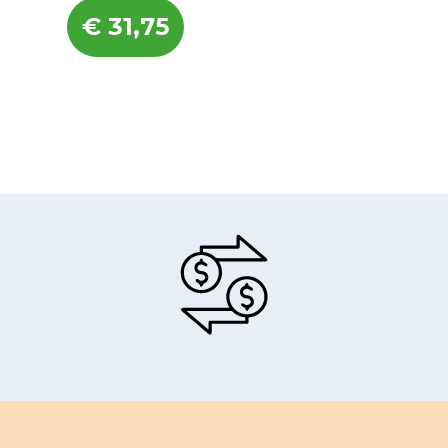
€
31,75