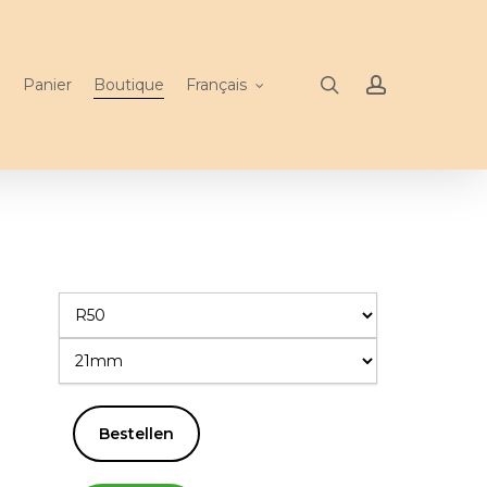
search
account
n
Panier
Boutique
Français
Bestellen