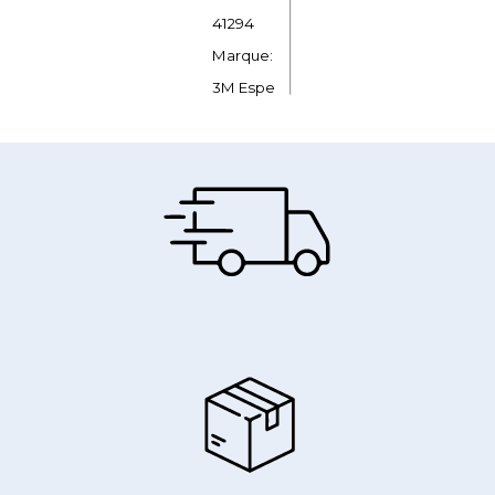
41294
Marque:
3M Espe