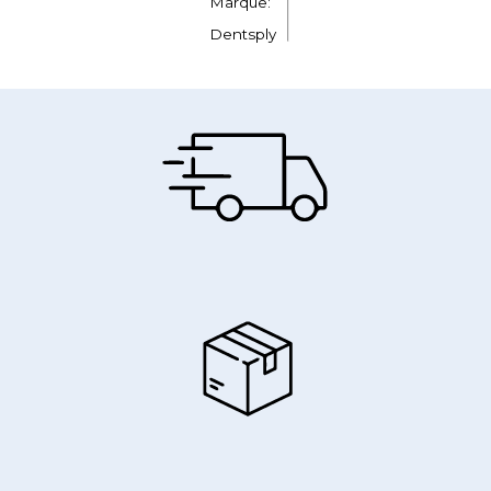
Marque:
Dentsply