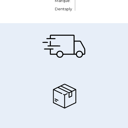
Marque:
Dentsply