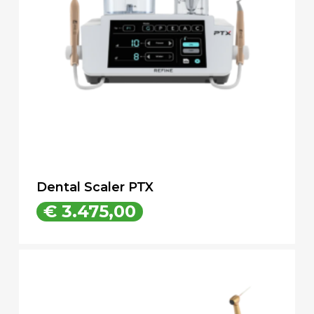
Dental Scaler PTX
€
3.475,00
€
3.475,00