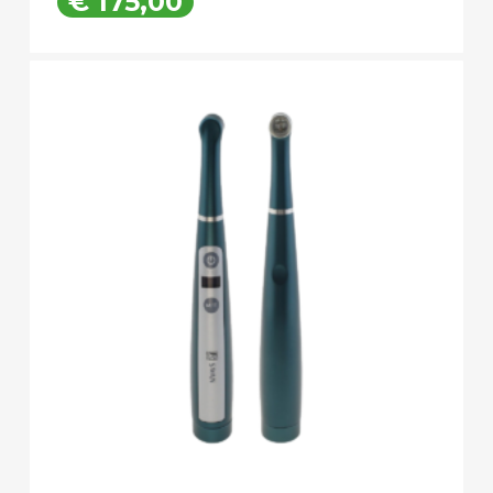
€
175,00
€
175,00