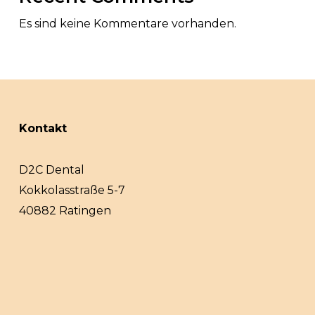
Es sind keine Kommentare vorhanden.
Kontakt
D2C Dental
Kokkolasstraße 5-7
40882 Ratingen