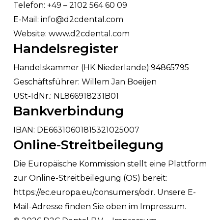
Telefon: +49 – 2102 564 60 09
E-Mail: info@d2cdental.com
Website: www.d2cdental.com
Handelsregister
Handelskammer (HK Niederlande):94865795
Geschäftsführer: Willem Jan Boeijen
USt-IdNr.: NL866918231B01
Bankverbindung
IBAN: DE66310601815321025007
Online-Streitbeilegung
Die Europäische Kommission stellt eine Plattform
zur Online-Streitbeilegung (OS) bereit:
https://ec.europa.eu/consumers/odr. Unsere E-
Mail-Adresse finden Sie oben im Impressum.