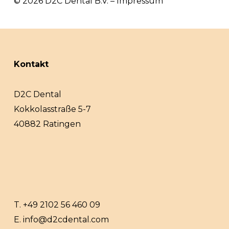
© 2026 D2C Dental B.V. – Impressum
Kontakt
D2C Dental
Kokkolasstraße 5-7
40882 Ratingen
T.
+49 2102 56 460 09
E.
info@d2cdental.com