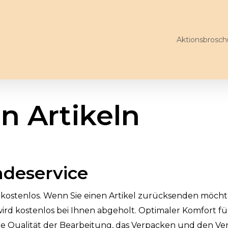
Aktionsbrosch
n Artikeln
ndeservice
ostenlos. Wenn Sie einen Artikel zurücksenden möchten
d kostenlos bei Ihnen abgeholt. Optimaler Komfort für
ie Qualität der Bearbeitung, das Verpacken und den Ver