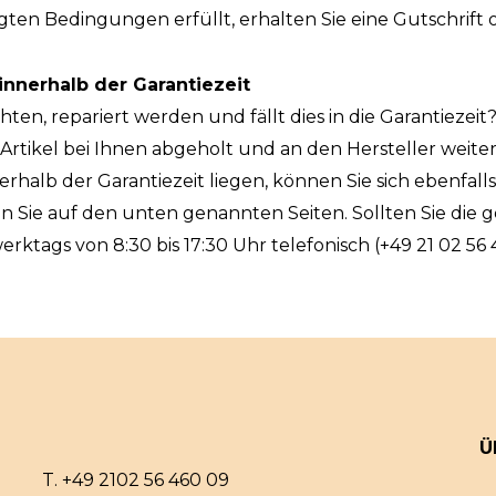
en Bedingungen erfüllt, erhalten Sie eine Gutschrift o
innerhalb der Garantiezeit
en, repariert werden und fällt dies in die Garantiezeit?
 Artikel bei Ihnen abgeholt und an den Hersteller weite
erhalb der Garantiezeit liegen, können Sie sich ebenfall
en Sie auf den unten genannten Seiten. Sollten Sie di
 werktags von 8:30 bis 17:30 Uhr telefonisch (+49 21 02 56
Ü
T.
+49 2102 56 460 09