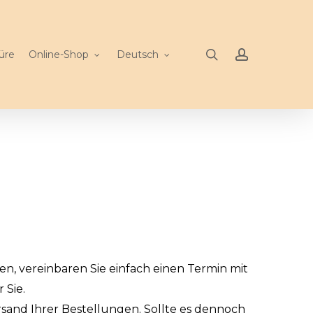
search
account
üre
Online-Shop
Deutsch
, vereinbaren Sie einfach einen Termin mit
 Sie.
sand Ihrer Bestellungen. Sollte es dennoch