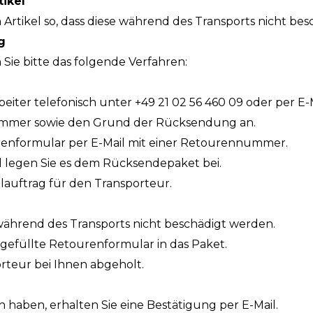
ikel
Artikel so, dass diese während des Transports nicht be
g
Sie bitte das folgende Verfahren:
beiter telefonisch unter +49 21 02 56 460 09 oder per E-
nummer sowie den Grund der Rücksendung an.
urenformular per E-Mail mit einer Retourennummer.
d legen Sie es dem Rücksendepaket bei.
olauftrag für den Transporteur.
e während des Transports nicht beschädigt werden.
gefüllte Retourenformular in das Paket.
rteur bei Ihnen abgeholt.
 haben, erhalten Sie eine Bestätigung per E-Mail.