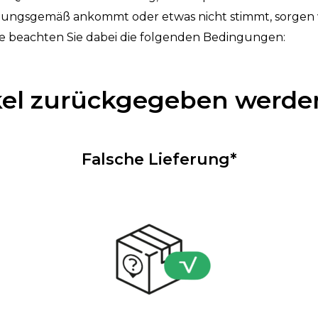
nungsgemäß ankommt oder etwas nicht stimmt, sorgen wi
itte beachten Sie dabei die folgenden Bedingungen:
kel zurückgegeben werde
Falsche Lieferung*