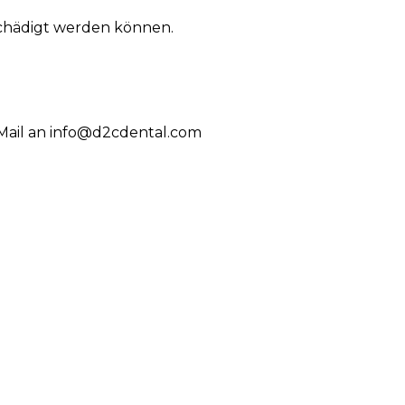
schädigt werden können.
Mail an
info@d2cdental.com