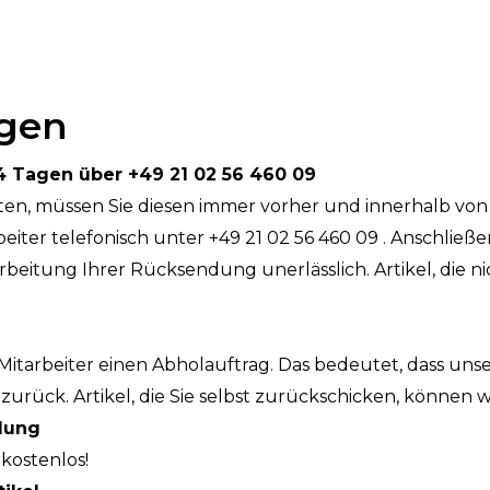
gen
4 Tagen über +49 21 02 56 460 09
en, müssen Sie diesen immer vorher und innerhalb von
eiter telefonisch unter +49 21 02 56 460 09 . Anschli
arbeitung Ihrer Rücksendung unerlässlich. Artikel, die
itarbeiter einen Abholauftrag. Das bedeutet, dass unse
zurück. Artikel, die Sie selbst zurückschicken, können w
dung
kostenlos!