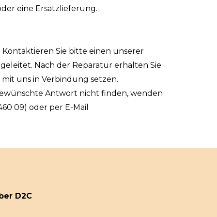
der eine Ersatzlieferung.
 Kontaktieren Sie bitte einen unserer
rgeleitet. Nach der Reparatur erhalten Sie
s mit uns in Verbindung setzen.
e gewünschte Antwort nicht finden, wenden
 460 09) oder per E-Mail
ber D2C