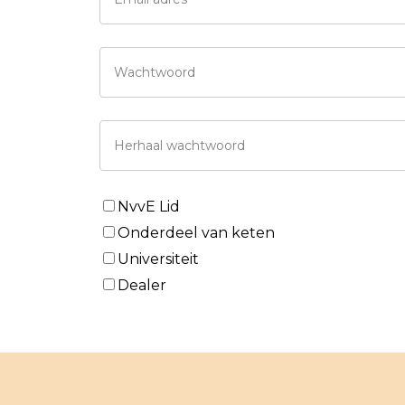
NvvE Lid
Onderdeel van keten
Universiteit
Dealer