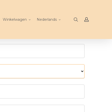
search
account
Winkelwagen
Nederlands