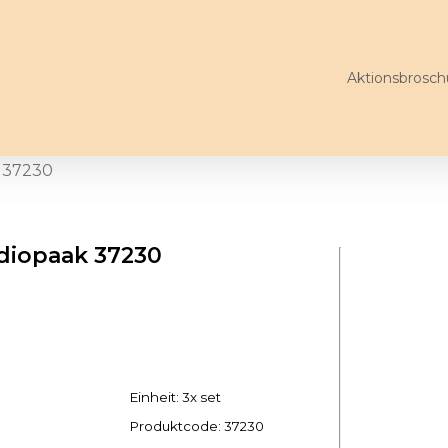
Aktionsbrosch
 37230
diopaak 37230
Einheit: 3x set
Produktcode:
37230