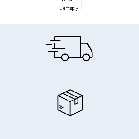
Dentsply