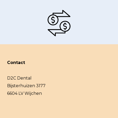
Contact
D2C Dental
Bijsterhuizen 3177
6604 LV Wijchen