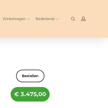
search
account
Winkelwagen
Nederlands
Bestellen
€
3.475,00