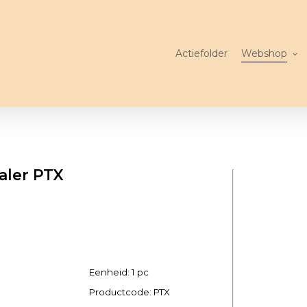
Actiefolder
Webshop
aler PTX
Eenheid: 1 pc
Productcode:
PTX