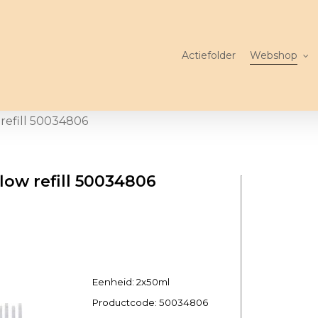
Actiefolder
Webshop
 refill 50034806
flow refill 50034806
Eenheid: 2x50ml
Productcode:
50034806