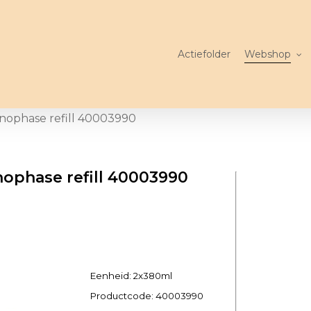
Actiefolder
Webshop
nophase refill 40003990
ophase refill 40003990
Eenheid: 2x380ml
Productcode:
40003990