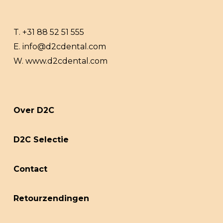
T.
+31 88 52 51 555
E.
info@d2cdental.com
W.
www.d2cdental.com
Over D2C
D2C Selectie
Contact
Retourzendingen