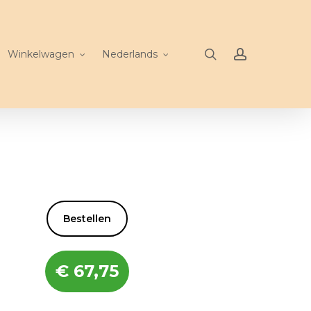
search
account
Winkelwagen
Nederlands
Bestellen
€
67,75