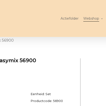
Actiefolder
Webshop
x 56900
asymix 56900
Eenheid: Set
Productcode:
56900