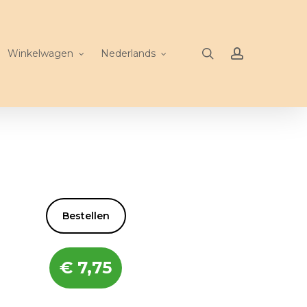
search
account
Winkelwagen
Nederlands
Bestellen
€
7,75