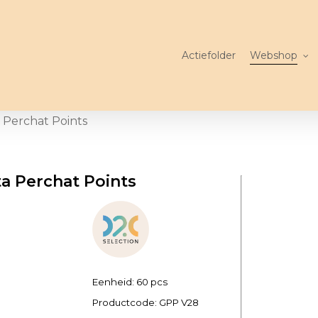
Actiefolder
Webshop
 Perchat Points
ta Perchat Points
Eenheid: 60 pcs
Productcode:
GPP V28