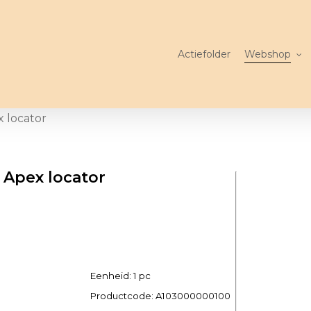
Actiefolder
Webshop
 locator
 Apex locator
Eenheid: 1 pc
Productcode:
A103000000100