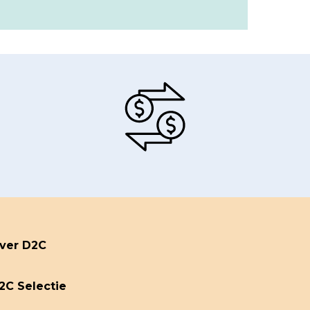
ver D2C
2C Selectie