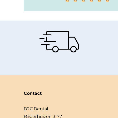
Contact
D2C Dental
Bijsterhuizen 3177