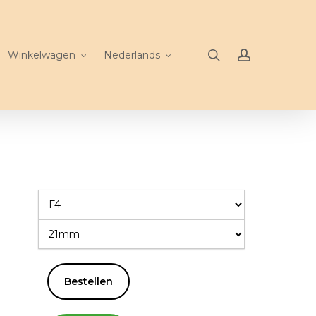
search
account
Winkelwagen
Nederlands
Bestellen