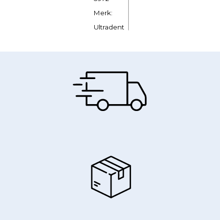
Merk:
Ultradent